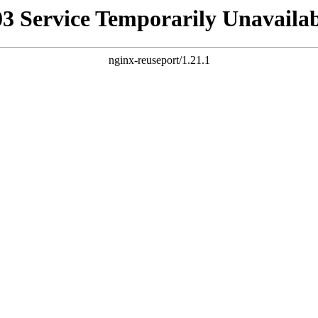
03 Service Temporarily Unavailab
nginx-reuseport/1.21.1