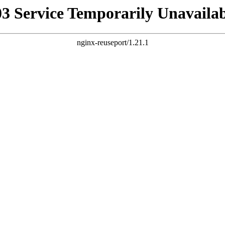
03 Service Temporarily Unavailab
nginx-reuseport/1.21.1