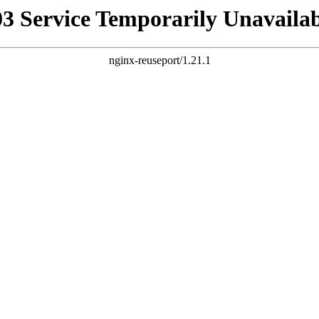
03 Service Temporarily Unavailab
nginx-reuseport/1.21.1