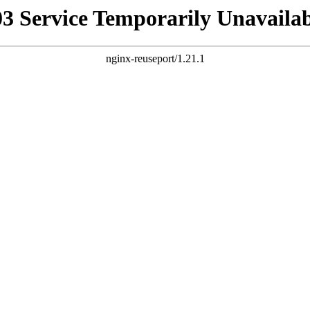
03 Service Temporarily Unavailab
nginx-reuseport/1.21.1