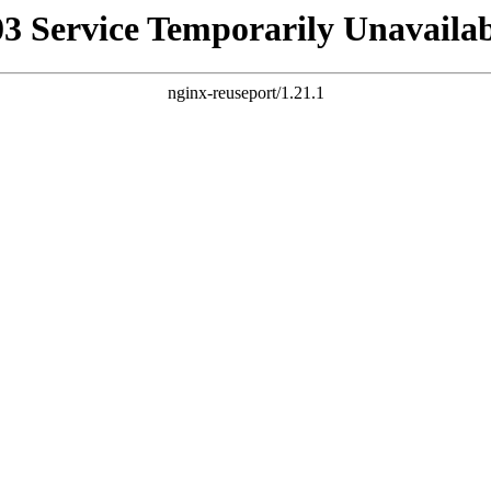
03 Service Temporarily Unavailab
nginx-reuseport/1.21.1