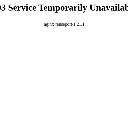
03 Service Temporarily Unavailab
nginx-reuseport/1.21.1