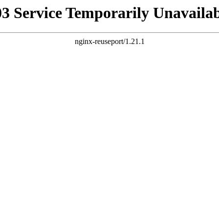
03 Service Temporarily Unavailab
nginx-reuseport/1.21.1